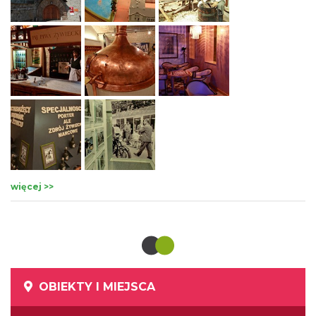
więcej >>
OBIEKTY I MIEJSCA