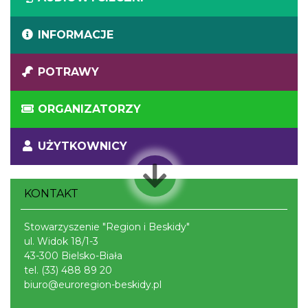
INFORMACJE
POTRAWY
ORGANIZATORZY
UŻYTKOWNICY
KONTAKT
Stowarzyszenie "Region i Beskidy"
ul. Widok 18/1-3
43-300 Bielsko-Biała
tel.
(33) 488 89 20
biuro@euroregion-beskidy.pl