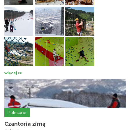
więcej >>
Polecane
Czantoria zimą