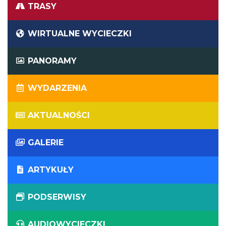
TRASY
WIRTUALNE WYCIECZKI
PANORAMY
WYDARZENIA
AKTUALNOŚCI
GALERIE
ARTYKUŁY
PODSERWISY
AUDIOWYCIECZKI