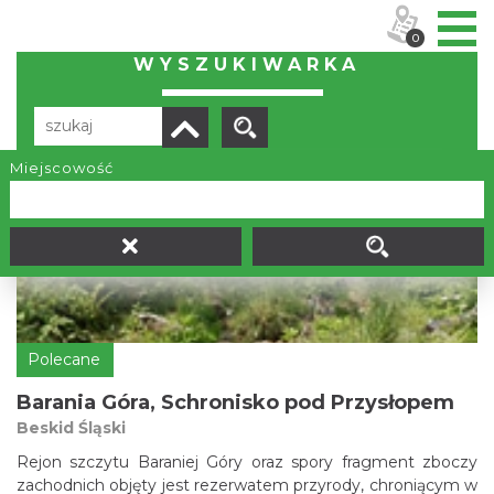
0
WYSZUKIWARKA
Miejscowość
Liczba elementów:
111
Polecane
Barania Góra, Schronisko pod Przysłopem
Beskid Śląski
Rejon szczytu Baraniej Góry oraz spory fragment zboczy
zachodnich objęty jest rezerwatem przyrody, chroniącym w