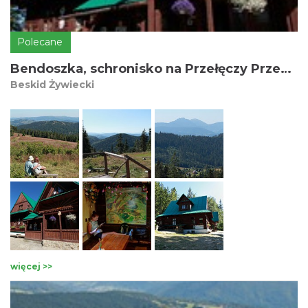
Polecane
Bendoszka, schronisko na Przełęczy Przegibek
Beskid Żywiecki
więcej >>