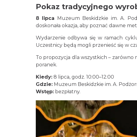
Pokaz tradycyjnego wyrob
8 lipca
Muzeum Beskidzkie im. A. Podż
doskonała okazja, aby poznać dawne met
Wydarzenie odbywa się w ramach cyklu „
Uczestnicy będą mogli przenieść się w cza
To propozycja dla wszystkich – zarówno mi
poranek.
Kiedy:
8 lipca, godz. 10:00–12:00
Gdzie:
Muzeum Beskidzkie im. A. Podżor
Wstęp:
bezpłatny.