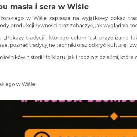
u masła i sera w Wiśle
orskiego w Wiśle zaprasza na wyjątkowy pokaz trad
ody produkcji żywności oraz zobaczyć, jak wyglądała c
Pokazy tradycji”, którego celem jest przybliżanie lo
sie, poznać tradycyjne techniki oraz odkryć kulturę i zw
łośników historii i folkloru, jak i rodzin z dziećmi, któ
skiego w Wiśle