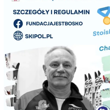
Istebna
3.41 km
2026-08-22
Pójcie Dziecka – będzie kino!
Istebna
4.11 km
2026-08-11