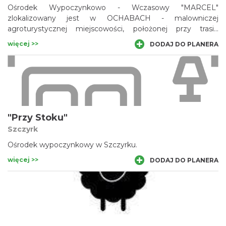
Ośrodek Wypoczynkowo - Wczasowy "MARCEL"
zlokalizowany jest w OCHABACH - malowniczej
agroturystycznej miejscowości, położonej przy trasie
Katowice - Wisła.
więcej >>
DODAJ DO PLANERA
"Przy Stoku"
Szczyrk
Ośrodek wypoczynkowy w Szczyrku.
więcej >>
DODAJ DO PLANERA