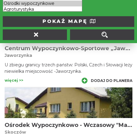
więcej >>
DODAJ DO PLANERA
POKAŻ MAPĘ
Centrum Wypoczynkowo-Sportowe „Jaworzynka”
Jaworzynka
U zbiegu granicy trzech państw: Polski, Czech i Słowacji leży
niewielka miejscowość -Jaworzynka.
więcej >>
DODAJ DO PLANERA
Ośrodek Wypoczynkowo - Wczasowy "Marcel"
Skoczów