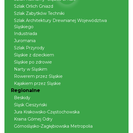
Szlak Orlich Gniazd
Szlak Zabytków Techniki
Szlak Architektury Drewnianej Województwa
Śląskiego
Industriada
Juromania
Szlak Przyrody
Śląskie z dzieckiem
Śląskie po zdrowie
Narty w Śląskim
Rowerem przez Śląskie
Kajakiem przez Śląskie
Regionalne
Beskidy
Śląsk Cieszyński
Jura Krakowsko-Częstochowska
Kraina Górnej Odry
Górnośląsko-Zagłębiowska Metropolia